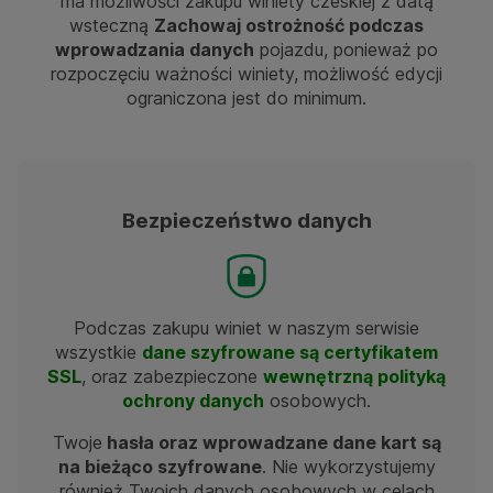
ma możliwości zakupu winiety czeskiej z datą
wsteczną
Zachowaj ostrożność podczas
wprowadzania danych
pojazdu, ponieważ po
rozpoczęciu ważności winiety, możliwość edycji
ograniczona jest do minimum.
Bezpieczeństwo danych
Podczas zakupu winiet w naszym serwisie
wszystkie
dane szyfrowane są certyfikatem
SSL
, oraz zabezpieczone
wewnętrzną polityką
ochrony danych
osobowych.
Twoje
hasła oraz wprowadzane dane kart są
na bieżąco szyfrowane
. Nie wykorzystujemy
również Twoich danych osobowych w celach