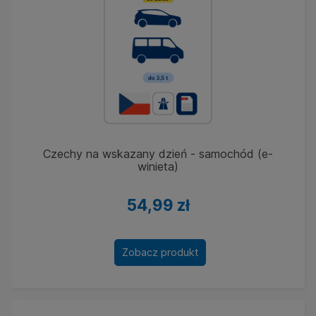
Czechy na wskazany dzień - samochód (e-
winieta)
54,99 zł
Zobacz produkt