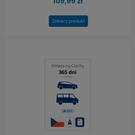
109,99 zł
Zobacz produkt