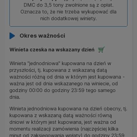
DMC do 3,5 tony zwolnione są z opłat.
Oznacza to, że nie trzeba wykupować dla
nich dodatkowej winiety.
Okres ważności
Winieta czeska na wskazany dzień
Winieta "jednodniowa" kupowana na dzień w
przyszłości, tj. kupowana z wskazaną datą
ważności różną od dnia w którym jest kupowana -
ważna jest od dnia wskazanego na winiecie, od
godziny 00:00 do godziny 23:59 tego samego
dnia.
Winieta jednodniowa kupowana na dzień obecny, tj.
kupowana z wskazaną datą ważności równą
dniowi w którym jest kupowana, jest ważna od
momentu realizacji zamówienia (najczęściej kilka
minut od zaksięgowania wpłaty) do godziny 23:59