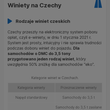
Winiety na Czechy
Rodzaje winiet czeskich
Czechy przeszły na elektroniczny system poboru
opłat, czyli e-winiety, w dniu 1 stycznia 2021 r.
System jest prosty, intuicyjny i nie sprawia trudności
podczas doboru winiet do pojazdu.
Dla
samochodów o DMC do 3,5 tony
przygotowano jeden rodzaj winiet
, który
uwzględnia 50% zniżkę dla samochodów "eko".
Kategorie winiet w Czechach.
Kategoria winiety
Przeznaczenie winiety
Napęd standardowy
Samochody do 3,5 t
Samochody do 3,5 t zasilane