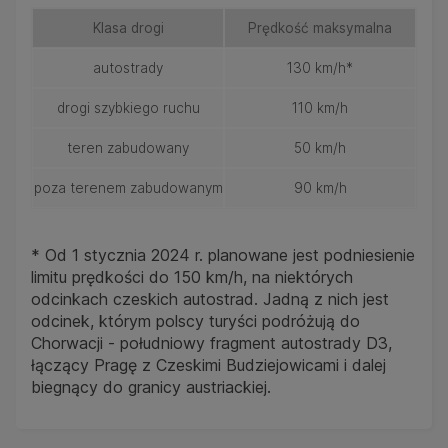
Klasa drogi
Prędkość maksymalna
autostrady
130 km/h*
drogi szybkiego ruchu
110 km/h
teren zabudowany
50 km/h
poza terenem zabudowanym
90 km/h
* Od 1 stycznia 2024 r. planowane jest podniesienie
limitu prędkości do 150 km/h, na niektórych
odcinkach czeskich autostrad. Jadną z nich jest
odcinek, którym polscy turyści podróżują do
Chorwacji - południowy fragment autostrady D3,
łączący Pragę z Czeskimi Budziejowicami i dalej
biegnący do granicy austriackiej.