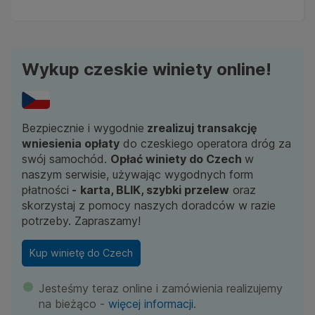
Wykup czeskie winiety online!
Bezpiecznie i wygodnie
zrealizuj transakcję
wniesienia opłaty
do czeskiego operatora dróg za
swój samochód.
Opłać winiety do Czech
w
naszym serwisie, używając wygodnych form
płatności
-
karta, BLIK, szybki przelew
oraz
skorzystaj z pomocy naszych doradców w razie
potrzeby. Zapraszamy!
Kup winietę do Czech
Jesteśmy teraz online i zamówienia realizujemy
na bieżąco -
więcej informacji
.