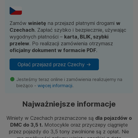
Ubezpieczenia
Dla firm
Zamów
winietę
na przejazd płatnymi drogami
w
Kontakt
Czechach
. Zapłać szybko i bezpiecznie, używając
wygodnych płatności –
karta, BLIK, szybki
przelew
. Po realizacji zamówienia otrzymasz
oficjalny dokument w formacie PDF
.
Opłać przejazd przez Czechy ->
Jesteśmy teraz online i zamówienia realizujemy na
bieżąco -
więcej informacji
.
Najważniejsze informacje
Winiety w Czechach przeznaczone są
dla pojazdów o
DMC do 3,5 t.
Motocykle oraz przyczepy ciągnięte
przez pojazdy do 3,5 tony zwolnione są z opłat. Nie