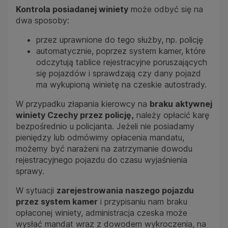
Kontrola posiadanej winiety
może odbyć się na
dwa sposoby:
przez uprawnione do tego służby, np. policję
automatycznie, poprzez system kamer, które
odczytują tablice rejestracyjne poruszających
się pojazdów i sprawdzają czy dany pojazd
ma wykupioną winietę na czeskie autostrady.
W przypadku złapania kierowcy na
braku aktywnej
winiety Czechy przez policję,
należy opłacić karę
bezpośrednio u policjanta. Jeżeli nie posiadamy
pieniędzy lub odmówimy opłacenia mandatu,
możemy być narażeni na zatrzymanie dowodu
rejestracyjnego pojazdu do czasu wyjaśnienia
sprawy.
W sytuacji
zarejestrowania naszego pojazdu
przez system kamer
i przypisaniu nam braku
opłaconej winiety, administracja czeska może
wysłać mandat wraz z dowodem wykroczenia, na