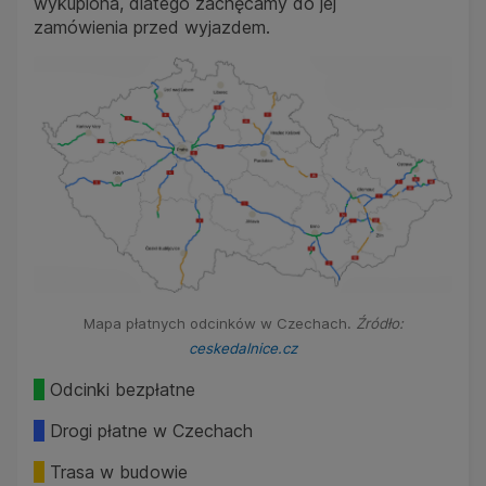
wykupiona, dlatego zachęcamy do jej
zamówienia przed wyjazdem.
Mapa płatnych odcinków w Czechach.
Źródło:
ceskedalnice.cz
Odcinki bezpłatne
Drogi płatne w Czechach
Trasa w budowie