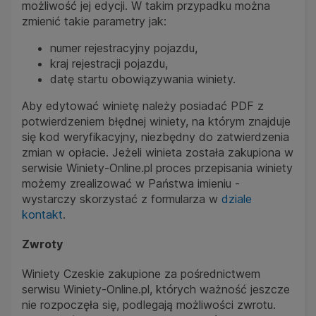
możliwość jej edycji. W takim przypadku można
zmienić takie parametry jak:
numer rejestracyjny pojazdu,
kraj rejestracji pojazdu,
datę startu obowiązywania winiety.
Aby edytować winietę należy posiadać PDF z
potwierdzeniem błędnej winiety, na którym znajduje
się kod weryfikacyjny, niezbędny do zatwierdzenia
zmian w opłacie. Jeżeli winieta została zakupiona w
serwisie Winiety-Online.pl proces przepisania winiety
możemy zrealizować w Państwa imieniu -
wystarczy skorzystać z formularza w
dziale
kontakt
.
Zwroty
Winiety Czeskie zakupione za pośrednictwem
serwisu Winiety-Online.pl, których ważność jeszcze
nie rozpoczęła się, podlegają możliwości zwrotu.