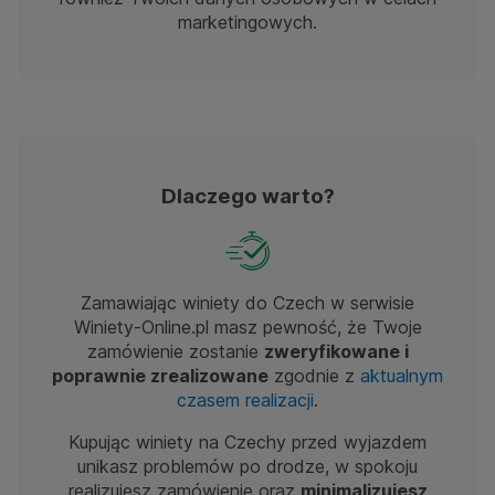
marketingowych.
Dlaczego warto?
Zamawiając winiety do Czech w serwisie
Winiety-Online.pl masz pewność, że Twoje
zamówienie zostanie
zweryfikowane i
poprawnie zrealizowane
zgodnie z
aktualnym
czasem realizacji
.
Kupując winiety na Czechy przed wyjazdem
unikasz problemów po drodze, w spokoju
realizujesz zamówienie oraz
minimalizujesz