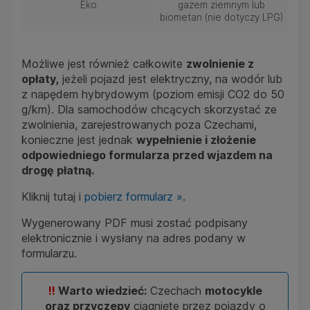
Eko
gazem ziemnym lub
biometan (nie dotyczy LPG)
Możliwe jest również całkowite
zwolnienie z
opłaty,
jeżeli pojazd jest elektryczny, na wodór lub
z napędem hybrydowym (poziom emisji CO2 do 50
g/km). Dla samochodów chcących skorzystać ze
zwolnienia, zarejestrowanych poza Czechami,
konieczne jest jednak
wypełnienie i złożenie
odpowiedniego formularza przed wjazdem na
drogę płatną.
Kliknij tutaj i
pobierz formularz »
.
Wygenerowany PDF musi zostać podpisany
elektronicznie i wysłany na adres podany w
formularzu.
!!
Warto wiedzieć:
Czechach
motocykle
oraz przyczepy
ciągnięte przez pojazdy o