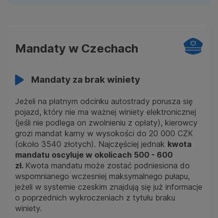
Mandaty w Czechach
Mandaty za brak winiety
Jeżeli na płatnym odcinku autostrady porusza się
pojazd, który nie ma ważnej winiety elektronicznej
(jeśli nie podlega on zwolnieniu z opłaty), kierowcy
grozi mandat karny w wysokości do 20 000 CZK
(około 3540 złotych). Najczęściej jednak
kwota
mandatu oscyluje w okolicach 500 - 600
zł.
Kwota mandatu może zostać podniesiona do
wspomnianego wczesniej maksymalnego pułapu,
jeżeli w systemie czeskim znajdują się już informacje
o poprzednich wykroczeniach z tytułu braku
winiety.