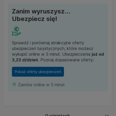
Zanim wyruszysz...
Ubezpiecz się!
Sprawdź i porównaj atrakcyjne oferty
ubezpieczeń turystycznych, które możesz
wykupić online w 5 minut. Ubezpieczenia
już od
3,23 zł/dzień
. Poznaj dopasowane oferty:
Pokaż oferty ubezpieczeń
Zamów online w 5 minut
O winietach