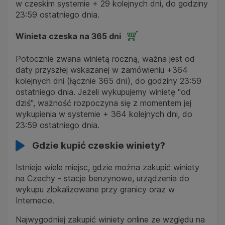
w czeskim systemie + 29 kolejnych dni, do godziny
23:59 ostatniego dnia.
Winieta czeska na 365 dni
Potocznie zwana winietą roczną, ważna jest od
daty przyszłej wskazanej w zamówieniu +364
kolejnych dni (łącznie 365 dni), do godziny 23:59
ostatniego dnia. Jeżeli wykupujemy winietę "od
dziś", ważność rozpoczyna się z momentem jej
wykupienia w systemie + 364 kolejnych dni, do
23:59 ostatniego dnia.
Gdzie kupić czeskie winiety?
Istnieje wiele miejsc, gdzie można zakupić winiety
na Czechy - stacje benzynowe, urządzenia do
wykupu zlokalizowane przy granicy oraz w
Internecie.
Najwygodniej zakupić winiety online ze względu na