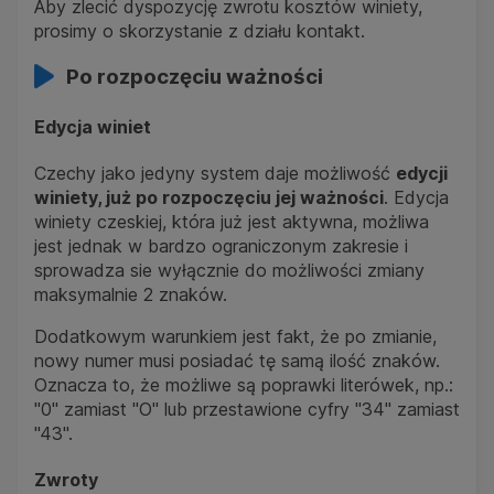
Aby zlecić dyspozycję zwrotu kosztów winiety,
prosimy o skorzystanie z działu kontakt.
Po rozpoczęciu ważności
Edycja winiet
Czechy jako jedyny system daje możliwość
edycji
winiety, już po rozpoczęciu jej ważności
. Edycja
winiety czeskiej, która już jest aktywna, możliwa
jest jednak w bardzo ograniczonym zakresie i
sprowadza sie wyłącznie do możliwości zmiany
maksymalnie 2 znaków.
Dodatkowym warunkiem jest fakt, że po zmianie,
nowy numer musi posiadać tę samą ilość znaków.
Oznacza to, że możliwe są poprawki literówek, np.:
"0" zamiast "O" lub przestawione cyfry "34" zamiast
"43".
Zwroty