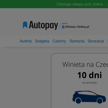
Obsługa sklepu jest online 
Austria
Bułgaria
Czechy
Rumunia
Słowacja