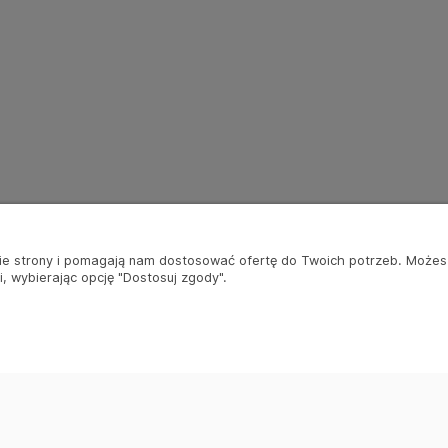
anie strony i pomagają nam dostosować ofertę do Twoich potrzeb. Może
, wybierając opcję "Dostosuj zgody".