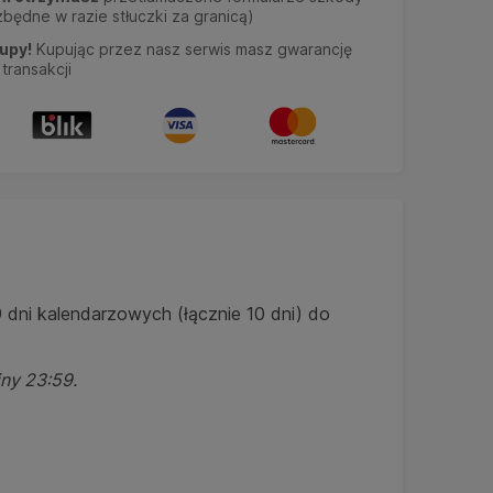
będne w razie stłuczki za granicą)
upy!
Kupując przez nasz serwis masz gwarancję
transakcji
 dni kalendarzowych (łącznie 10 dni) do
iny 23:59.