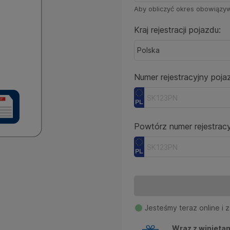
Aby obliczyć okres obowiązyw
Kraj rejestracji pojazdu:
Numer rejestracyjny poja
Powtórz numer rejestracy
Jesteśmy teraz online i 
Wraz z winieta