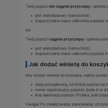
Twój pojazd
nie ciągnie przyczepy
i spełnia
jest wielośladowy (samochód),
dopuszczalna masa całkowita pojazdu ni
lub
Twój pojazd
ciągnie przyczepę
i spełnia pon
jest wielośladowy (samochód),
dopuszczalna masa całkowita pojazdu ho
Jak dodać winietę do koszy
Aby dodać winietę do koszyka, należy podać
datę początkową, od której ważna ma b
numer rejestracyjny pojazdu (pole A w d
kraj rejestracji pojazdu (Polska, jeśli p
Uwaga! Po zrealizowaniu zamówienia, otrzyma