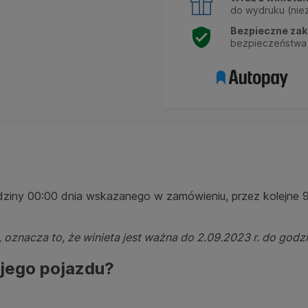
do wydruku (niez
Bezpieczne zak
bezpieczeństwa 
dziny 00:00 dnia wskazanego w zamówieniu, przez kolejne 9
 oznacza to, że winieta jest ważna do 2.09.2023 r. do godz
ojego pojazdu?