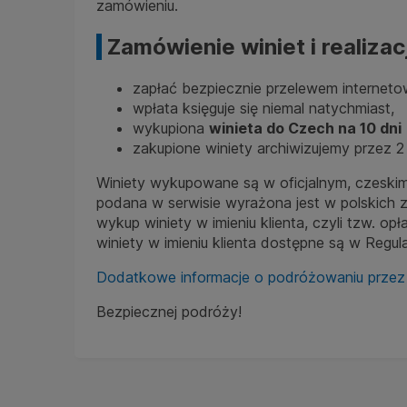
zamówieniu.
Zamówienie winiet i realizac
zapłać bezpiecznie przelewem interneto
wpłata księguje się niemal natychmiast,
wykupiona
winieta do Czech na 10 dni
zakupione winiety archiwizujemy przez 2
Winiety wykupowane są w oficjalnym, czeskim
podana w serwisie wyrażona jest w polskich z
wykup winiety w imieniu klienta, czyli tzw. 
winiety w imieniu klienta dostępne są w Regula
Dodatkowe informacje o podróżowaniu przez
Bezpiecznej podróży!