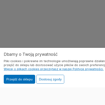
Dbamy o Twoją prywatność
Pliki cookies i pokrewne im technologie umożliwiają poprawne dział
przejść do sklepu lub dostosować użycie plików do swoich preferencji
Więcej o plikach cookies przeczytasz w naszej Polityce prywatności.
Przejdź do sklepu
Dostosuj zgody