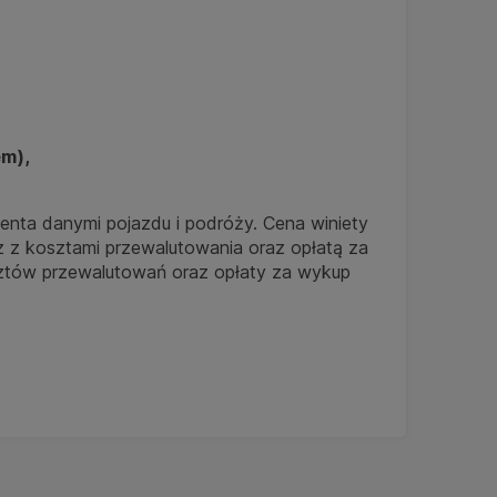
em)
,
enta danymi pojazdu i podróży. Cena winiety
z z kosztami przewalutowania oraz opłatą za
kosztów przewalutowań oraz opłaty za wykup