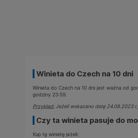
Winieta do Czech na 10 dni
Winieta do Czech na 10 dni jest ważna od go
godziny 23:59.
Przykład:
Jeżeli wskazano datę 24.08.2023 r.,
Czy ta winieta pasuje do m
Kup tę winietę jeżeli: