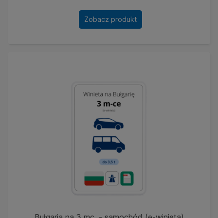
Zobacz produkt
Bułgaria na 3 mc. - samochód (e-winieta)