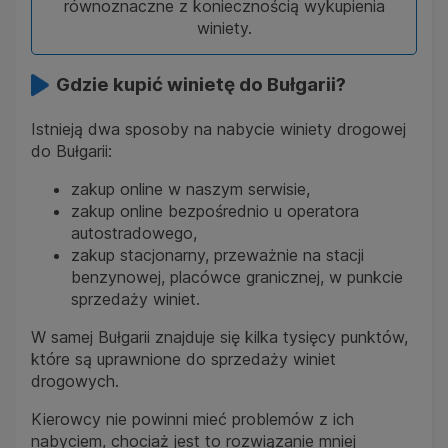
równoznaczne z koniecznością wykupienia
winiety.
Gdzie kupić winietę do Bułgarii?
Istnieją dwa sposoby na nabycie winiety drogowej
do Bułgarii:
zakup online w naszym serwisie,
zakup online bezpośrednio u operatora
autostradowego,
zakup stacjonarny, przeważnie na stacji
benzynowej, placówce granicznej, w punkcie
sprzedaży winiet.
W samej Bułgarii znajduje się kilka tysięcy punktów,
które są uprawnione do sprzedaży winiet
drogowych.
Kierowcy nie powinni mieć problemów z ich
nabyciem, chociaż jest to rozwiązanie mniej