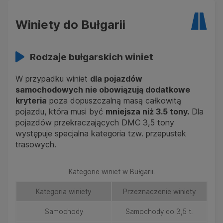
Winiety do Bułgarii
Rodzaje bułgarskich winiet
W przypadku winiet
dla pojazdów
samochodowych nie obowiązują dodatkowe
kryteria
poza dopuszczalną masą całkowitą
pojazdu, która musi być
mniejsza niż 3.5 tony.
Dla
pojazdów przekraczających DMC 3,5 tony
występuje specjalna kategoria tzw. przepustek
trasowych.
Kategorie winiet w Bułgarii.
Kategoria winiety
Przeznaczenie winiety
Samochody
Samochody do 3,5 t.