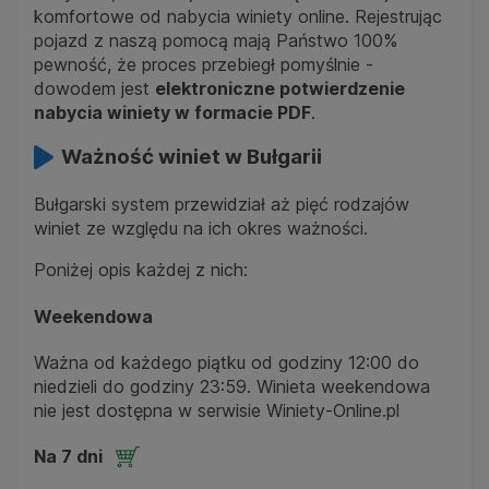
komfortowe od nabycia winiety online. Rejestrując
pojazd z naszą pomocą mają Państwo 100%
pewność, że proces przebiegł pomyślnie -
dowodem jest
elektroniczne potwierdzenie
nabycia winiety w formacie PDF
.
Ważność winiet w Bułgarii
Bułgarski system przewidział aż pięć rodzajów
winiet ze względu na ich okres ważności.
Poniżej opis każdej z nich:
Weekendowa
Ważna od każdego piątku od godziny 12:00 do
niedzieli do godziny 23:59. Winieta weekendowa
nie jest dostępna w serwisie Winiety-Online.pl
Na 7 dni