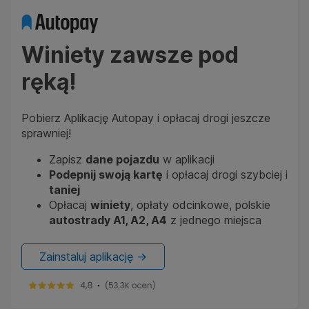
Winiety zawsze pod
ręką!
Pobierz Aplikację Autopay i opłacaj drogi jeszcze
sprawniej!
Zapisz
dane pojazdu
w aplikacji
Podepnij swoją kartę
i opłacaj drogi szybciej i
taniej
Opłacaj
winiety
, opłaty odcinkowe, polskie
autostrady A1, A2, A4
z jednego miejsca
Zainstaluj aplikację ->