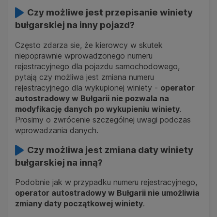
Czy możliwe jest przepisanie winiety
bułgarskiej na inny pojazd?
Często zdarza sie, że kierowcy w skutek
niepoprawnie wprowadzonego numeru
rejestracyjnego dla pojazdu samochodowego,
pytają czy możliwa jest zmiana numeru
rejestracyjnego dla wykupionej winiety -
operator
autostradowy w Bułgarii nie pozwala na
modyfikację danych po wykupieniu winiety
.
Prosimy o zwrócenie szczególnej uwagi podczas
wprowadzania danych.
Czy możliwa jest zmiana daty winiety
bułgarskiej na inną?
Podobnie jak w przypadku numeru rejestracyjnego,
operator autostradowy w Bułgarii nie umożliwia
zmiany daty początkowej winiety
.