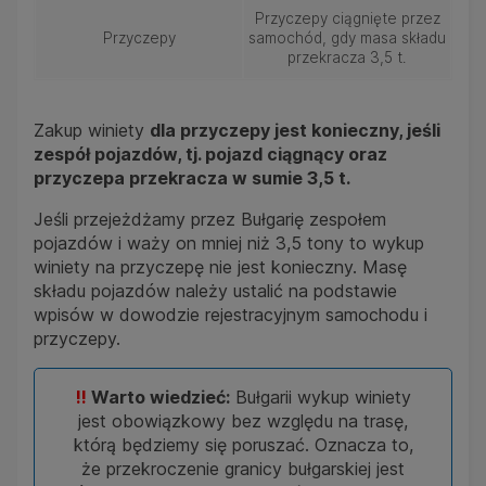
Przyczepy ciągnięte przez
Przyczepy
samochód, gdy masa składu
przekracza 3,5 t.
Zakup winiety
dla przyczepy jest konieczny, jeśli
zespół pojazdów, tj. pojazd ciągnący oraz
przyczepa przekracza w sumie 3,5 t.
Jeśli przejeżdżamy przez Bułgarię zespołem
pojazdów i waży on mniej niż 3,5 tony to wykup
winiety na przyczepę nie jest konieczny. Masę
składu pojazdów należy ustalić na podstawie
wpisów w dowodzie rejestracyjnym samochodu i
przyczepy.
!!
Warto wiedzieć:
Bułgarii wykup winiety
jest obowiązkowy bez względu na trasę,
którą będziemy się poruszać. Oznacza to,
że przekroczenie granicy bułgarskiej jest