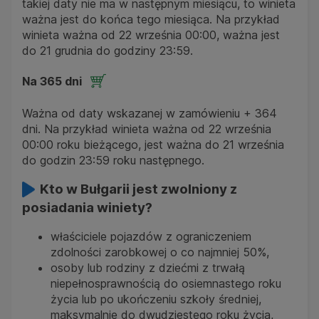
takiej daty nie ma w następnym miesiącu, to winieta
ważna jest do końca tego miesiąca. Na przykład
winieta ważna od 22 września 00:00, ważna jest
do 21 grudnia do godziny 23:59.
Na 365 dni
Ważna od daty wskazanej w zamówieniu + 364
dni. Na przykład winieta ważna od 22 września
00:00 roku bieżącego, jest ważna do 21 września
do godzin 23:59 roku następnego.
Kto w Bułgarii jest zwolniony z
posiadania winiety?
właściciele pojazdów z ograniczeniem
zdolności zarobkowej o co najmniej 50%,
osoby lub rodziny z dziećmi z trwałą
niepełnosprawnością do osiemnastego roku
życia lub po ukończeniu szkoły średniej,
maksymalnie do dwudziestego roku życia,