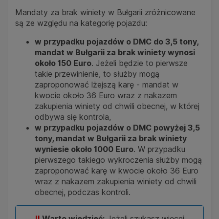
Mandaty za brak winiety w Bułgarii zróżnicowane
są ze względu na kategorię pojazdu:
w przypadku pojazdów o DMC do 3,5 tony,
mandat w Bułgarii za brak winiety wynosi
około 150 Euro
. Jeżeli będzie to pierwsze
takie przewinienie, to służby mogą
zaproponować lżejszą karę - mandat w
kwocie około 36 Euro wraz z nakazem
zakupienia winiety od chwili obecnej, w której
odbywa się kontrola,
w przypadku pojazdów o DMC powyżej 3,5
tony, mandat w Bułgarii za brak winiety
wyniesie około 1000 Euro
. W przypadku
pierwszego takiego wykroczenia służby mogą
zaproponować karę w kwocie około 36 Euro
wraz z nakazem zakupienia winiety od chwili
obecnej, podczas kontroli.
!!
Warto wiedzieć:
Jeżeli szukasz więcej