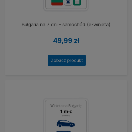
Ubezpieczenia
Dla firm
Bułgaria na 7 dni - samochód (e-winieta)
Kontakt
49,99 zł
Zobacz produkt