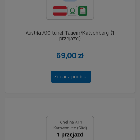
Austria A10 tunel Tauern/Katschberg (1
przejazd)
69,00 zł
Zobacz produkt