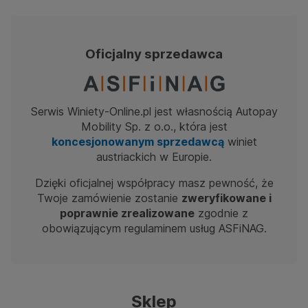
Oficjalny sprzedawca
Serwis Winiety-Online.pl jest własnością Autopay
Mobility Sp. z o.o., która jest
koncesjonowanym sprzedawcą
winiet
austriackich w Europie.
Dzięki oficjalnej współpracy masz pewność, że
Twoje zamówienie zostanie
zweryfikowane i
poprawnie zrealizowane
zgodnie z
obowiązującym regulaminem usług ASFiNAG.
Sklep