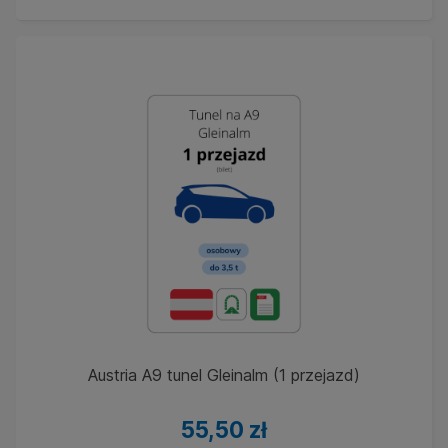
Austria A9 tunel Gleinalm (1 przejazd)
55,50 zł