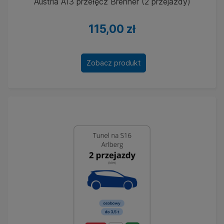
Austria A13 przełęcz Brenner (2 przejazdy)
115,00 zł
Zobacz produkt