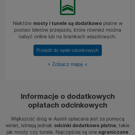
Niektóre
mosty i tunele są dodatkowo
płatne w
postaci biletów przejazdu, które również można
nabyć online lub na bramkach wjazdowych.
Przejdź do opłat odcinkowych
>
Zobacz mapę
<
Informacje o dodatkowych
opłatach odcinkowych
Większość dróg w Austrii opłacana jest za pomocą
winiet, istnieją jednak
odcinki dodatkowo płatne
, takie
jak mosty czy tunele. Najczęściej są one
ograniczone