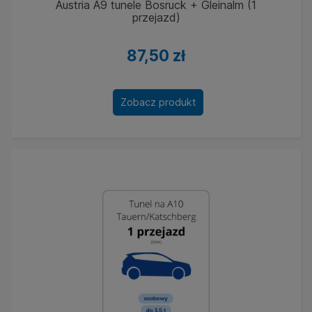
Austria A9 tunele Bosruck + Gleinalm (1
przejazd)
87,50 zł
Zobacz produkt