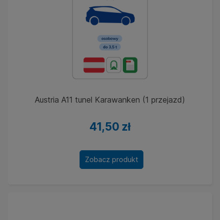
Austria A11 tunel Karawanken (1 przejazd)
41,50 zł
Zobacz produkt