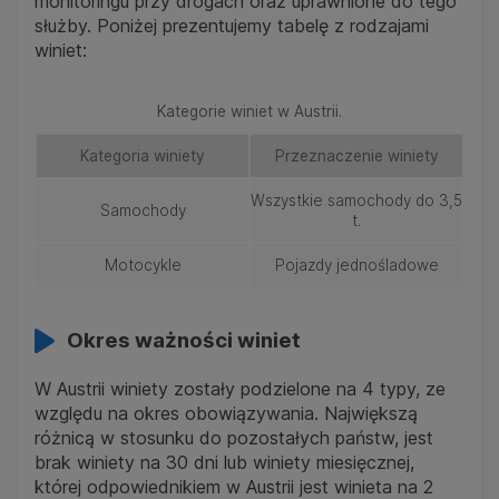
monitoringu przy drogach oraz uprawnione do tego
służby. Poniżej prezentujemy tabelę z rodzajami
winiet:
Kategorie winiet w Austrii.
Kategoria winiety
Przeznaczenie winiety
Wszystkie samochody do 3,5
Samochody
t.
Motocykle
Pojazdy jednośladowe
Okres ważności winiet
W Austrii winiety zostały podzielone na 4 typy, ze
względu na okres obowiązywania. Największą
różnicą w stosunku do pozostałych państw, jest
brak winiety na 30 dni lub winiety miesięcznej,
której odpowiednikiem w Austrii jest winieta na 2