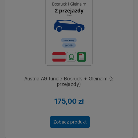
Austria A9 tunele Bosruck + Gleinalm (2
przejazdy)
175,00 zł
Zobacz produkt