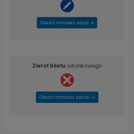
Otwórz formularz edycji ->
Zwrot biletu
odcinkowego
Otwórz formularz zwrotu ->