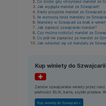
Co zrobić gdy otrzymasz mandat ze Sz
Jak wygląda mandat ze Szwajcarii?
Kiedy przyjdzie mandat ze Szwajcarii 
Ile wynoszą teraz mandaty ze Szwajcar
Mandaty w Szwajcarii za brak e-winiet
Jak zapłacić szwajcarski mandat?
Czy można rozłożyć mandat ze Szwajca
Co jeśli nie zapłacisz za mandat ze Szw
Jak odwołać się od mandatu ze Szwajc
Kup winiety do Szwajcarii
Zamów szwajcarskie winiety przez nasz 
płatności: BLIK, karta, szybki przelew. W
Kup winietę do Szwajcarii »