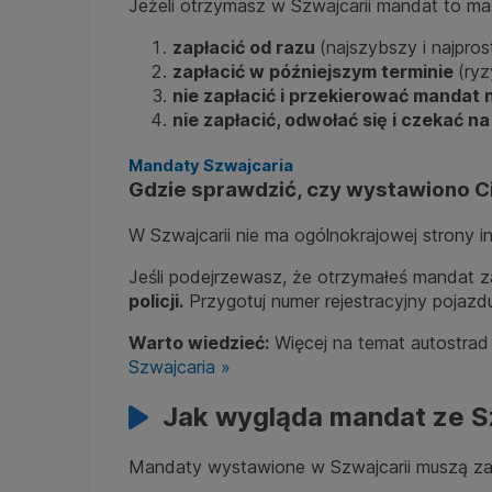
Jeżeli otrzymasz w Szwajcarii mandat to m
zapłacić od razu
(najszybszy i najpro
zapłacić w późniejszym terminie
(ry
nie zapłacić i przekierować mandat
nie zapłacić, odwołać się i czekać n
Mandaty Szwajcaria
Gdzie sprawdzić, czy wystawiono C
W Szwajcarii nie ma ogólnokrajowej strony 
Jeśli podejrzewasz, że otrzymałeś mandat 
policji.
Przygotuj numer rejestracyjny pojazd
Warto wiedzieć:
Więcej na temat autostrad
Szwajcaria »
Jak wygląda mandat ze S
Mandaty wystawione w Szwajcarii muszą zawi