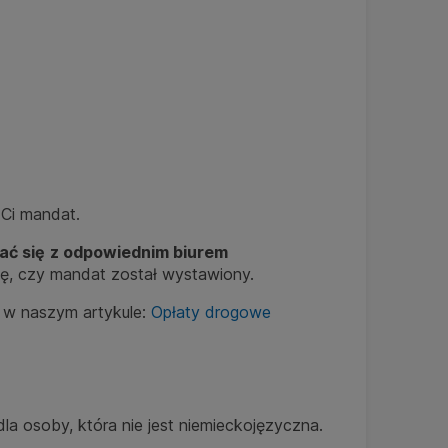
 Ci mandat.
ać się
z odpowiednim biurem
cię, czy mandat został wystawiony.
z w naszym artykule:
Opłaty drogowe
a osoby, która nie jest niemieckojęzyczna.