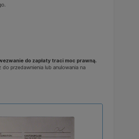
go.
e wezwanie do zapłaty traci moc prawną.
aż do przedawnienia lub anulowania na