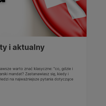
y i aktualny
awsze warto znać klasyczne: "co, gdzie i
rski mandat? Zastanawiasz się, kiedy i
iedzi na najważniejsze pytania dotyczące