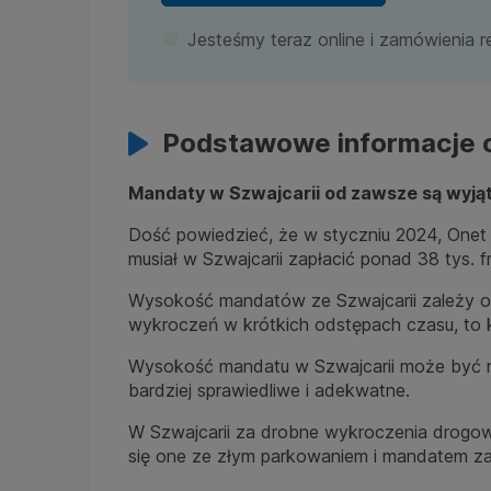
Jesteśmy teraz online i zamówienia r
Podstawowe informacje o
Mandaty w Szwajcarii od zawsze są wyją
Dość powiedzieć, że w styczniu 2024, Onet
musiał w Szwajcarii zapłacić ponad 38 tys. f
Wysokość mandatów ze Szwajcarii zależy ocz
wykroczeń w krótkich odstępach czasu, to 
Wysokość mandatu w Szwajcarii może być ró
bardziej sprawiedliwe i adekwatne.
W Szwajcarii za drobne wykroczenia drogo
się one ze złym parkowaniem i mandatem za 