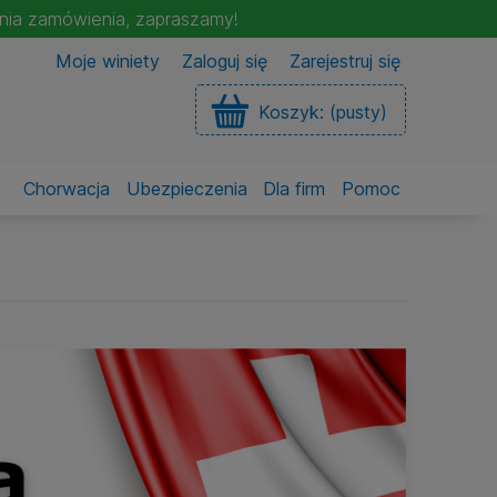
enia zamówienia, zapraszamy!
Moje winiety
Zaloguj się
Zarejestruj się
Koszyk:
(pusty)
Chorwacja
Ubezpieczenia
Dla firm
Pomoc