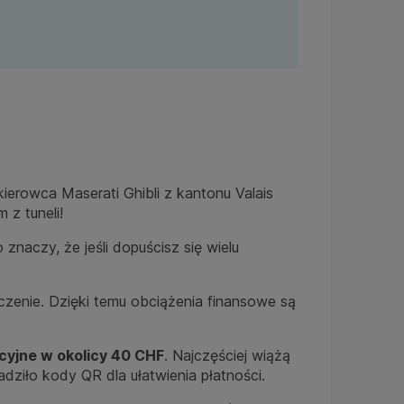
erowca Maserati Ghibli z kantonu Valais
 z tuneli!
naczy, że jeśli dopuścisz się wielu
enie. Dzięki temu obciążenia finansowe są
cyjne w okolicy 40 CHF
. Najczęściej wiążą
ziło kody QR dla ułatwienia płatności.