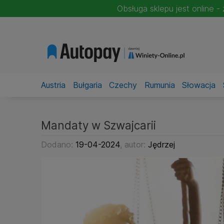
Obsługa sklepu jest online 
Austria
Bułgaria
Czechy
Rumunia
Słowacja
Mandaty w Szwajcarii
Dodano:
19-04-2024
, autor:
Jędrzej