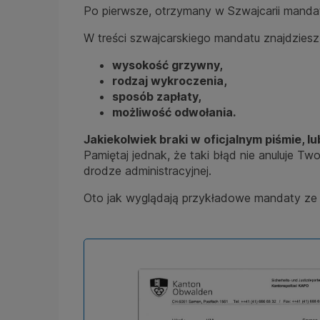
Po pierwsze, otrzymany w Szwajcarii mandat
W treści szwajcarskiego mandatu znajdziesz 
wysokość grzywny,
rodzaj wykroczenia,
sposób zapłaty,
możliwość odwołania.
Jakiekolwiek braki w oficjalnym piśmie, l
Pamiętaj jednak, że taki błąd nie anuluje T
drodze administracyjnej.
Oto jak wyglądają przykładowe mandaty ze 