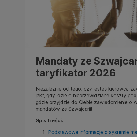
Mandaty ze Szwajcari
taryfikator 2026
Niezależnie od tego, czy jesteś kierowcą z
jak", gdy idzie o nieprzewidziane koszty po
gdzie przyjdzie do Ciebie zawiadomienie o 
mandatów ze Szwajcarii!
Spis treści:
Podstawowe informacje o systemie ma