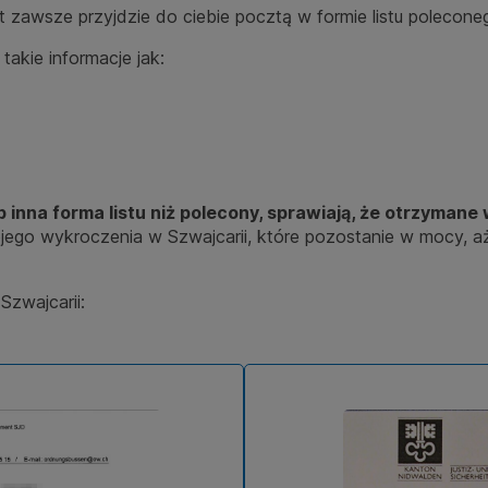
 zawsze przyjdzie do ciebie pocztą w formie listu polecone
takie informacje jak:
ub inna forma listu niż polecony, sprawiają, że otrzyman
wojego wykroczenia w Szwajcarii, które pozostanie w mocy, 
Szwajcarii: